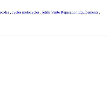
ecoles
,
cycles motocycles
,
jetski Vente Reparation Equipements
,