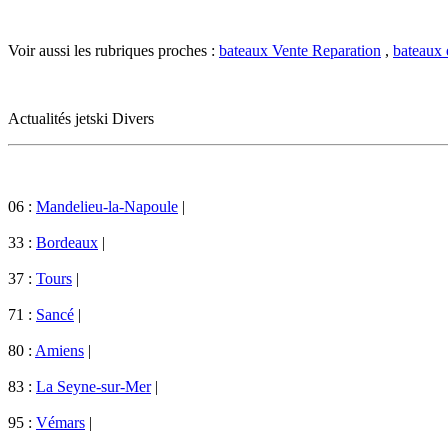
Voir aussi les rubriques proches :
bateaux Vente Reparation
,
bateaux 
Actualités jetski Divers
06 :
Mandelieu-la-Napoule
|
33 :
Bordeaux
|
37 :
Tours
|
71 :
Sancé
|
80 :
Amiens
|
83 :
La Seyne-sur-Mer
|
95 :
Vémars
|